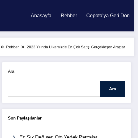
Anasayfa
Rehber
Cepoto’ya Geri Dön
Rehber
2023 Yılında Ülkemizde En Çok Satışı Gerçekleşen Araçlar
Ara
Ara
Son Paylaşılanlar
En Sık Değişen Oto Yedek Parçalar