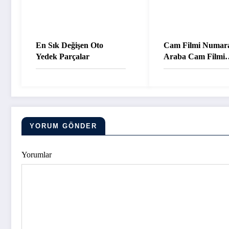
En Sık Değişen Oto
Cam Filmi Numara
Yedek Parçalar
Araba Cam Filmi
Dereceleri
YORUM GÖNDER
Yorumlar