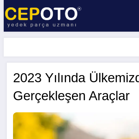
İçeriğe
atla
2023 Yılında Ülkemiz
Gerçekleşen Araçlar