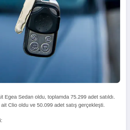
ait Egea Sedan oldu, toplamda 75.299 adet satıldı.
it Clio oldu ve 50.099 adet satış gerçekleşti.
i: