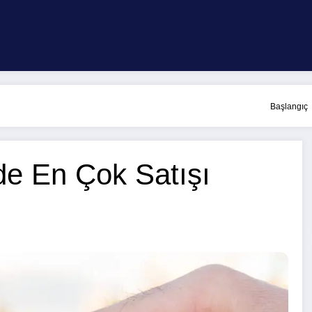
Başlangıç
de En Çok Satışı