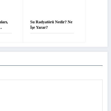
ları,
Su Radyatörü Nedir? Ne
İşe Yarar?